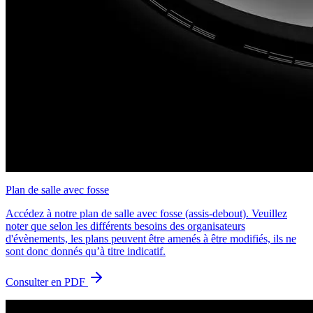
Plan de salle avec fosse
Accédez à notre plan de salle avec fosse (assis-debout). Veuillez
noter que selon les différents besoins des organisateurs
d'évènements, les plans peuvent être amenés à être modifiés, ils ne
sont donc donnés qu’à titre indicatif.
Consulter en PDF