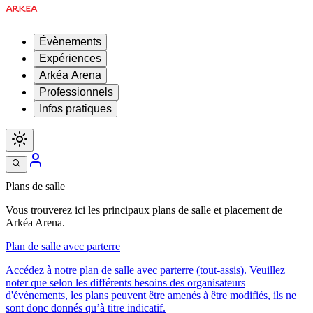
Évènements
Expériences
Arkéa Arena
Professionnels
Infos pratiques
Plans de salle
Vous trouverez ici les principaux plans de salle et placement de
Arkéa Arena.
Plan de salle avec parterre
Accédez à notre plan de salle avec parterre (tout-assis). Veuillez
noter que selon les différents besoins des organisateurs
d'évènements, les plans peuvent être amenés à être modifiés, ils ne
sont donc donnés qu’à titre indicatif.