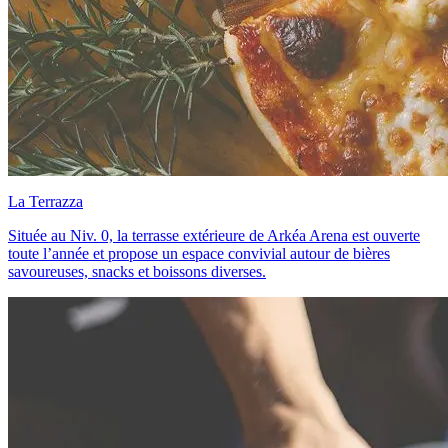
La Terrazza
Située au Niv. 0, la terrasse extérieure de Arkéa Arena est ouverte
toute l’année et propose un espace convivial autour de bières
savoureuses, snacks et boissons diverses.