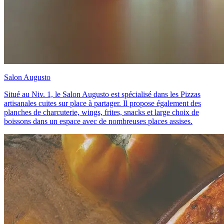
Salon Augusto
Situé au Niv. 1, le Salon Augusto est spécialisé dans les Pizzas
artisanales cuites sur place à partager. Il propose également des
planches de charcuterie, wings, frites, snacks et large choix de
boissons dans un espace avec de nombreuses places assises.