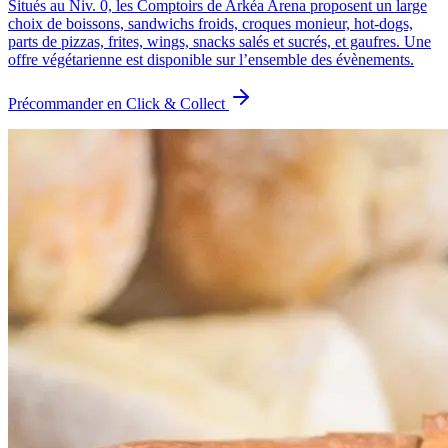
Situés au Niv. 0, les Comptoirs de Arkéa Arena proposent un large
choix de boissons, sandwichs froids, croques monieur, hot-dogs,
parts de pizzas, frites, wings, snacks salés et sucrés, et gaufres. Une
offre végétarienne est disponible sur l’ensemble des évènements.
Précommander en Click & Collect