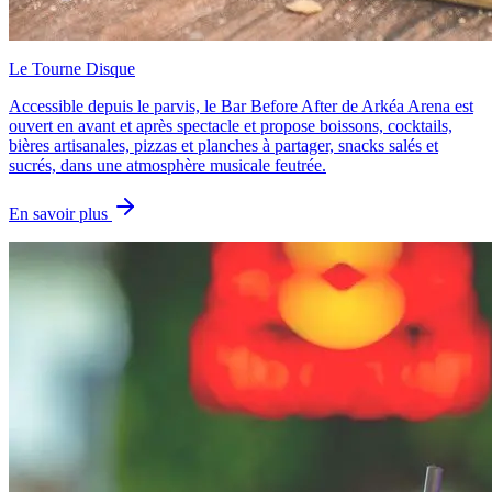
Le Tourne Disque
Accessible depuis le parvis, le Bar Before After de Arkéa Arena est
ouvert en avant et après spectacle et propose boissons, cocktails,
bières artisanales, pizzas et planches à partager, snacks salés et
sucrés, dans une atmosphère musicale feutrée.
En savoir plus