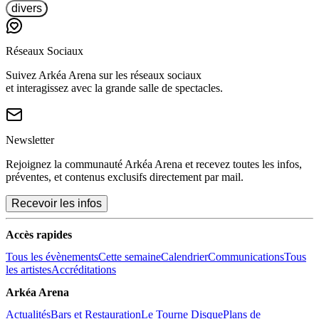
divers
Réseaux Sociaux
Suivez Arkéa Arena sur les réseaux sociaux
et interagissez avec la grande salle de spectacles.
Newsletter
Rejoignez la communauté Arkéa Arena et recevez toutes les infos,
préventes, et contenus exclusifs directement par mail.
Recevoir les infos
Accès rapides
Tous les évènements
Cette semaine
Calendrier
Communications
Tous
les artistes
Accréditations
Arkéa Arena
Actualités
Bars et Restauration
Le Tourne Disque
Plans de