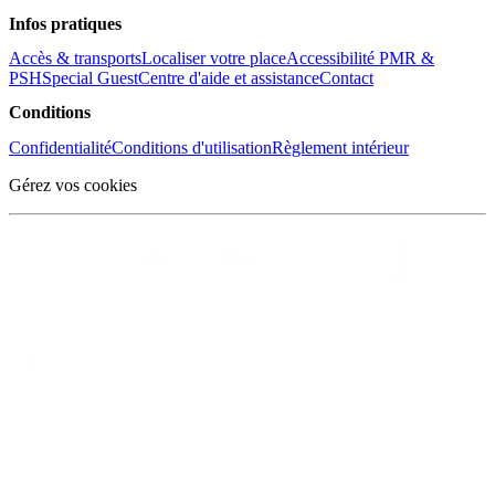
Infos pratiques
Accès & transports
Localiser votre place
Accessibilité PMR &
PSH
Special Guest
Centre d'aide et assistance
Contact
Conditions
Confidentialité
Conditions d'utilisation
Règlement intérieur
Gérez vos cookies