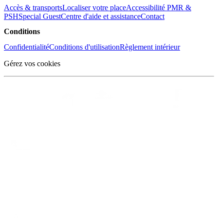
Accès & transports
Localiser votre place
Accessibilité PMR &
PSH
Special Guest
Centre d'aide et assistance
Contact
Conditions
Confidentialité
Conditions d'utilisation
Règlement intérieur
Gérez vos cookies