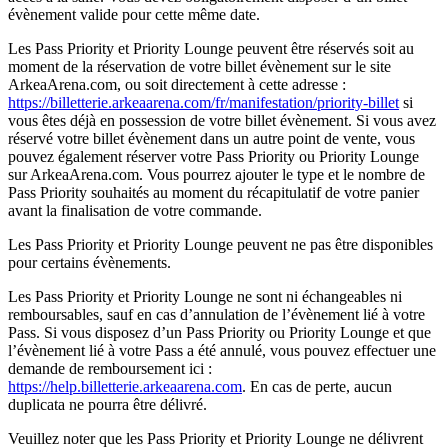
évènement valide pour cette même date.
Les Pass Priority et Priority Lounge peuvent être réservés soit au
moment de la réservation de votre billet évènement sur le site
ArkeaArena.com, ou soit directement à cette adresse :
https://billetterie.arkeaarena.com/fr/manifestation/priority-billet
si
vous êtes déjà en possession de votre billet évènement. Si vous avez
réservé votre billet évènement dans un autre point de vente, vous
pouvez également réserver votre Pass Priority ou Priority Lounge
sur ArkeaArena.com. Vous pourrez ajouter le type et le nombre de
Pass Priority souhaités au moment du récapitulatif de votre panier
avant la finalisation de votre commande.
Les Pass Priority et Priority Lounge peuvent ne pas être disponibles
pour certains évènements.
Les Pass Priority et Priority Lounge ne sont ni échangeables ni
remboursables, sauf en cas d’annulation de l’évènement lié à votre
Pass. Si vous disposez d’un Pass Priority ou Priority Lounge et que
l’évènement lié à votre Pass a été annulé, vous pouvez effectuer une
demande de remboursement ici :
https://help.billetterie.arkeaarena.com
. En cas de perte, aucun
duplicata ne pourra être délivré.
Veuillez noter que les Pass Priority et Priority Lounge ne délivrent